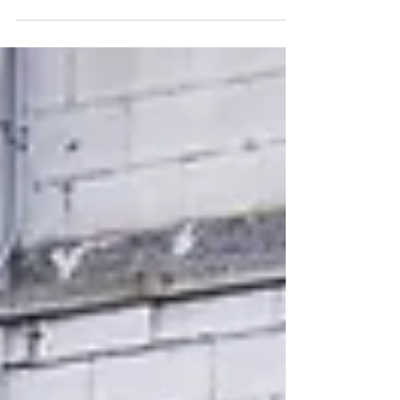
partenaires ont donné rendez-vous au Marché
Bonsecours, à l'occasion de La Soirée des Grands A ,
aux professionel/les de l’architecture, du design et de la
construction pour célébrer l’architecture, le patrimoine
et l'engagement solidaire.