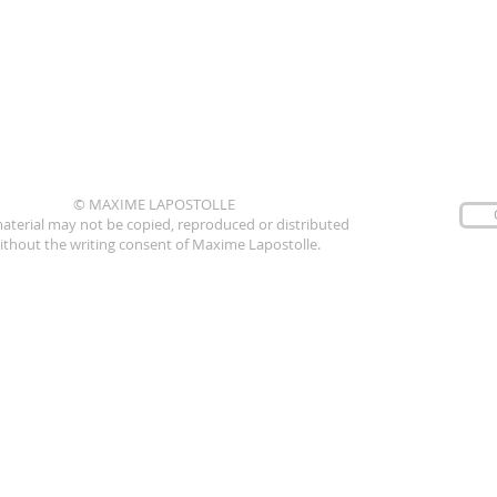
© MAXIME LAPOSTOLLE
aterial may not be copied, reproduced or distributed
ithout the writing consent of Maxime Lapostolle.