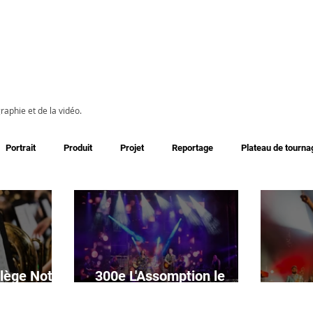
raphie et de la vidéo.
Portrait
Produit
Projet
Reportage
Plateau de tourna
lège Notre-
300e L'Assomption le
Grand Spectacle
Les 