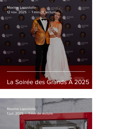
Maxime Lapostolle
12 nov. 2025
1 min de lecture
La Soirée des Grands A 2025
Maxime Lapostolle
1 juil. 2025
1 min de lecture