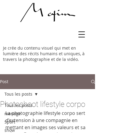
Je crée du contenu visuel qui met en
lumière des récits humains et uniques, à
travers la photographie et de la vidéo.
Post
Tous les posts
Photoshoot lifestyle corpo
Tous les posts
La photographie lifestyle corpo sert 
mariage
d’extension à une compagnie en 
Sport
mettant en images ses valeurs et sa 
show