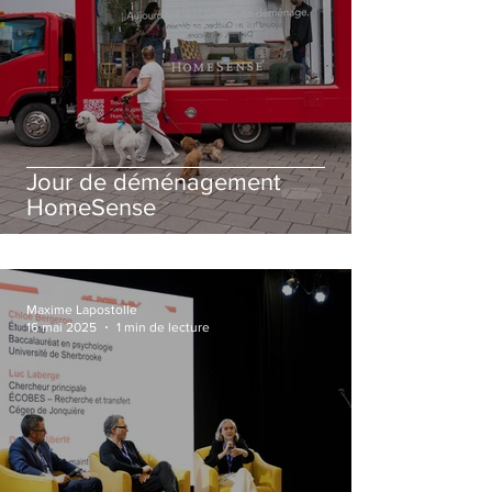
Jour de déménagement
HomeSense
Maxime Lapostolle
16 mai 2025
1 min de lecture